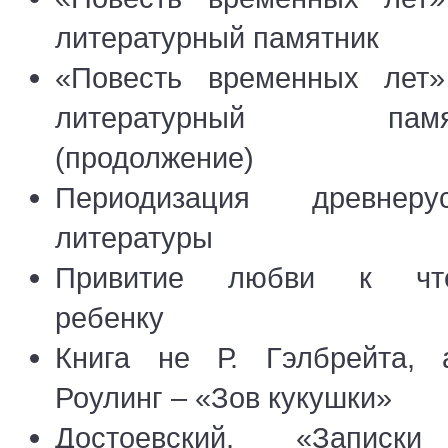
литературный памятник
«Повесть временных лет»
литературный памя
(продолжение)
Периодизация древнерус
литературы
Привитие любви к чт
ребенку
Книга не Р. Гэлбрейта, 
Роулинг – «Зов кукушки»
Достоевский, «Записк