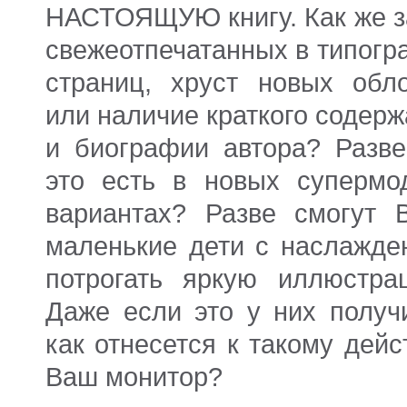
НАСТОЯЩУЮ книгу. Как же з
свежеотпечатанных в типогр
страниц, хруст новых обло
или наличие краткого содер
и биографии автора? Разве
это есть в новых супермо
вариантах? Разве смогут 
маленькие дети с наслажде
потрогать яркую иллюстра
Даже если это у них получи
как отнесется к такому дей
Ваш монитор?