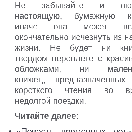
Не забывайте и люб
настоящую, бумажную кн
иначе она может вск
окончательно исчезнуть из 
жизни. Не будет ни кн
твердом переплете с краси
обложками, ни мален
книжец, предназначенных
короткого чтения во в
недолгой поездки.
Читайте далее:
«Повесть временных лет»