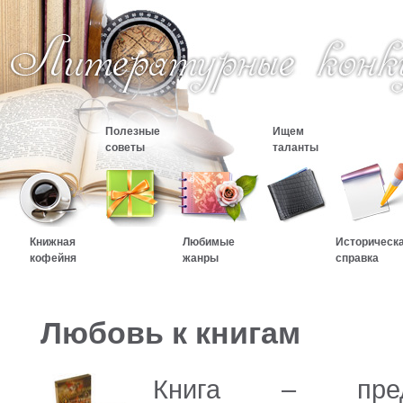
Полезные
Ищем
советы
таланты
Книжная
Любимые
Историческ
кофейня
жанры
справка
Любовь к книгам
Книга – пред