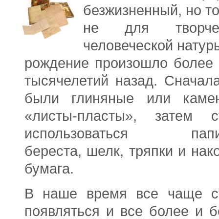
безжизненный, но т
не для творче
человеческой натур
рождение произошло более 
тысячелетий назад. Сначала
были глиняные или каме
«листы-пласты», затем с
использоваться папи
береста, шелк, тряпки и нак
бумага.
В наше время все чаще с
появляться и все более и б