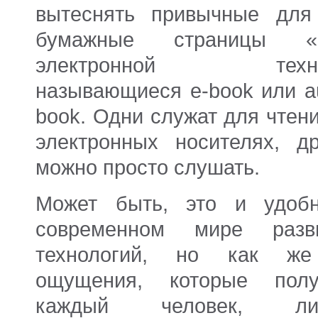
вытеснять привычные для
бумажные страницы «
электронной техни
называющиеся e-book или au
book. Одни служат для чтен
электронных носителях, др
можно просто слушать.
Может быть, это и удоб
современном мире разв
технологий, но как ж
ощущения, которые полу
каждый человек, лис