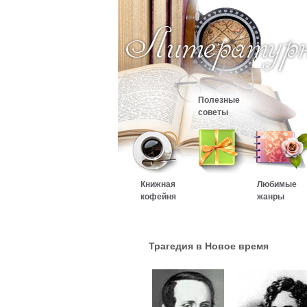
Полезные
советы
Книжная
Любимые
кофейня
жанры
Трагедия в Новое время