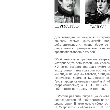
Для комедийного жанра в литерату
явилась весьма критической: по
действительности, жизнь бесконеч
разрушаются риторические кано
противопоставление стилей.
Обобщенность и трагическое напряж
материале, то-есть косвенными способ
XIX веков создаёт трагедию путём о
эпоху романтизма трагедия противоп
мы видим не мир как таковой, а индив
трагические драмы М. Ю. Лермонтова
Грильпарцер сталкивает стройный «
современностью; а К. Ф. Хеббель 
действительность изнутри трагедии.
В России реализм рисует (на основе
непосредственной действительност
драматургии. В этом можно убедиться
Н. Островского - «Гроза» и Л. Н. То