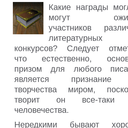
Какие награды мог
могут ожид
участников разли
литературных
конкурсов? Следует отмет
что естественно, осно
призом для любого писа
является признание 
творчества миром, поско
творит он все-таки 
человечества.
Нередкими бывают хор