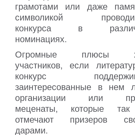
грамотами или даже памя
символикой проводим
конкурса в различ
номинациях.
Огромные плюсы ж
участников, если литерату
конкурс поддержив
заинтересованные в нем л
организации или про
меценаты, которые та
отмечают призеров св
дарами.