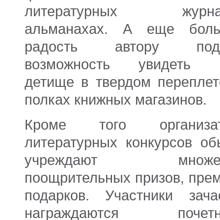
литературных журнал
альманахах. А еще бол
радость автору пода
возможность увидеть 
детище в твердом переплет
полках книжных магазинов.
Кроме того организа
литературных конкурсов об
учреждают множес
поощрительных призов, прем
подарков. Участники зача
награждаются почетн